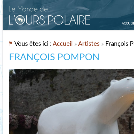
ACCUEI
Vous êtes ici :
Accueil
»
Artistes
» François
FRANÇOIS POMPON