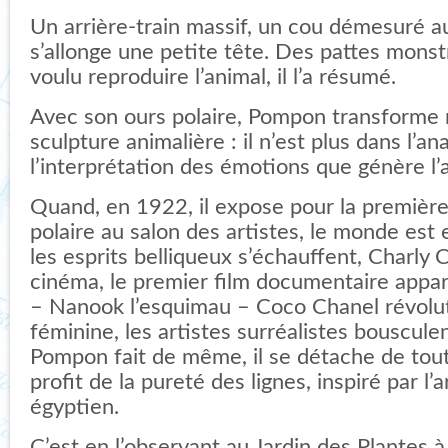
Un arrière-train massif, un cou démesuré a
s’allonge une petite tête. Des pattes monstr
voulu reproduire l’animal, il l’a résumé.
Avec son ours polaire, Pompon transforme 
sculpture animalière : il n’est plus dans l’an
l’interprétation des émotions que génère l’
Quand, en 1922, il expose pour la première
polaire au salon des artistes, le monde est
les esprits belliqueux s’échauffent, Charly C
cinéma, le premier film documentaire appara
– Nanook l’esquimau – Coco Chanel révolu
féminine, les artistes surréalistes bouscule
Pompon fait de même, il se détache de to
profit de la pureté des lignes, inspiré par l’a
égyptien.
C’est en l’observant au Jardin des Plantes à P