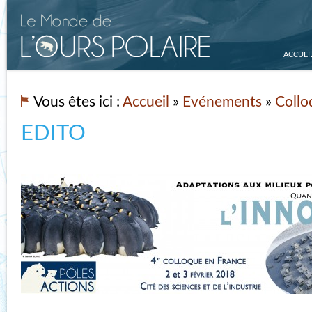
ACCUEI
Vous êtes ici :
Accueil
»
Evénements
»
Collo
EDITO