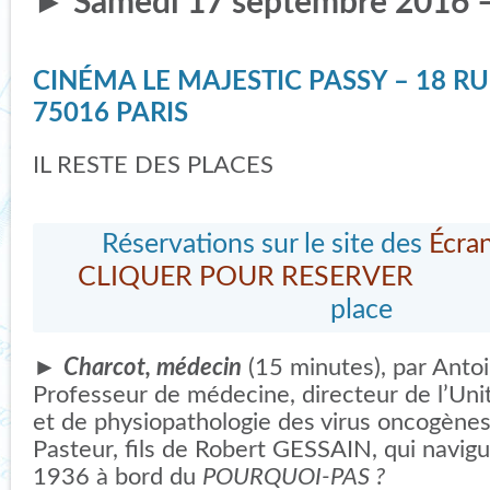
► Samedi 17 septembre 2016 –
CINÉMA LE MAJESTIC PASSY – 18 RU
75016 PARIS
IL RESTE DES PLACES
Réservations sur le site des
Écran
CLIQUER POUR RESERVER
o
place
►
Charcot, médecin
(15 minutes), par Ant
Professeur de médecine, directeur de l’Uni
et de physiopathologie des virus oncogènes à
Pasteur, fils de Robert GESSAIN, qui navig
1936 à bord du
POURQUOI-PAS ?