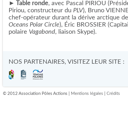
►
Table ronde
, avec Pascal PIRIOU (Prési
Piriou, constructeur du
PLV
), Bruno VIENNE 
chef-opérateur durant la dérive arctique d
Oceans Polar Circle
), Éric BROSSIER (Capitai
polaire
Vagabond
, liaison Skype).
NOS PARTENAIRES, VISITEZ LEUR SITE :
© 2012 Association Pôles Actions |
Mentions légales
|
Crédits