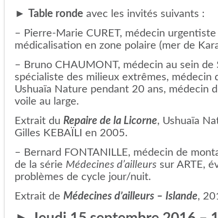
►
Table ronde
avec les invités suivants :
– Pierre-Marie CURET, médecin urgentiste e
médicalisation en zone polaire (mer de Kara
– Bruno CHAUMONT, médecin au sein de 
spécialiste des milieux extrêmes, médecin d
Ushuaïa Nature pendant 20 ans, médecin d
voile au large.
Extrait du
Repaire de la Licorne
, Ushuaïa Nat
Gilles KEBAÏLI en 2005.
– Bernard FONTANILLE, médecin de monta
de la série
Médecines d’ailleurs
sur ARTE, év
problèmes de cycle jour/nuit.
Extrait de
Médecines d’ailleurs – Islande
, 20