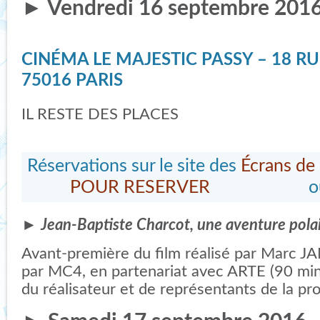
► Vendredi 16 septembre 2016
CINÉMA LE MAJESTIC PASSY – 18 RU
75016 PARIS
IL RESTE DES PLACES
Réservations sur le site des
Écrans de 
POUR RESERVER
ou sur
►
Jean-Baptiste Charcot, une aventure pola
Avant-première du film réalisé par Marc 
par MC4, en partenariat avec ARTE (90 min
du réalisateur et de représentants de la pr