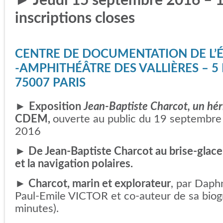
► Jeudi 15 septembre 2016 – 1
inscriptions closes
CENTRE DE DOCUMENTATION DE L’É
-AMPHITHÉÂTRE DES VALLIÈRES – 5
75007 PARIS
►
Exposition
Jean-Baptiste Charcot, un hér
CDEM,
ouverte au public du 19 septembr
2016
►
De Jean-Baptiste Charcot au brise-glac
et la navigation polaires.
►
Charcot, marin et explorateur
, par Daph
Paul-Emile VICTOR et co-auteur de sa biog
minutes).