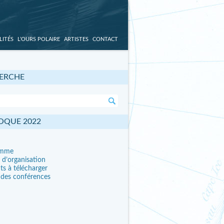
LITÉS
L’OURS POLAIRE
ARTISTES
CONTACT
ERCHE
OQUE 2022
amme
 d’organisation
ts à télécharger
 des conférences