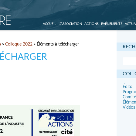
ACCUEIL
L’ASSOCIATION
ACTIONS
EVÉNEMENTS
ACTUA
s
»
Colloque 2022
» Éléments à télécharger
RECH
LÉCHARGER
COLL
Édito
Progr
Comité
Élémen
Vidéos