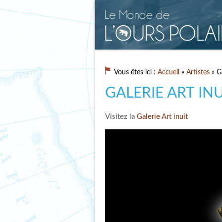
Vous êtes ici :
Accueil
»
Artistes
» Ga
GALERIE ART INU
Visitez la
Galerie Art inuit