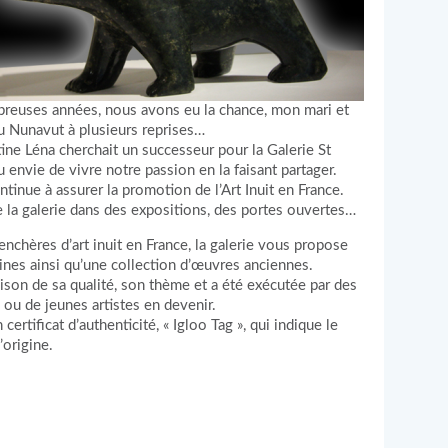
breuses années, nous avons eu la chance, mon mari et
au Nunavut à plusieurs reprises…
ne Léna cherchait un successeur pour la Galerie St
envie de vivre notre passion en la faisant partager.
tinue à assurer la promotion de l’Art Inuit en France.
la galerie dans des expositions, des portes ouvertes…
enchères d’art inuit en France, la galerie vous propose
es ainsi qu’une collection d’œuvres anciennes.
ison de sa qualité, son thème et a été exécutée par des
ou de jeunes artistes en devenir.
tificat d’authenticité, « Igloo Tag », qui indique le
’origine.