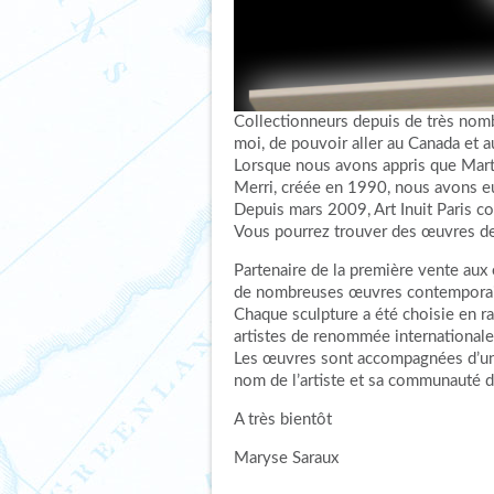
Collectionneurs depuis de très nom
moi, de pouvoir aller au Canada et 
Lorsque nous avons appris que Marti
Merri, créée en 1990, nous avons eu 
Depuis mars 2009,
Art Inuit Paris
con
Vous pourrez trouver des œuvres de 
Partenaire de la première vente aux 
de nombreuses œuvres contemporain
Chaque sculpture a été choisie en ra
artistes de renommée internationale 
Les œuvres sont accompagnées d’un cer
nom de l’artiste et sa communauté d
A très bientôt
Maryse Saraux