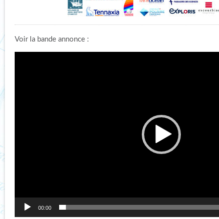
Voir la bande annonce :
Lecteur
vidéo
00:00