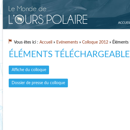
ACCUEI
Vous êtes ici :
Accueil
»
Evénements
»
Colloque 2012
» Éléments 
ÉLÉMENTS TÉLÉCHARGEABLE
Affiche du colloque
Dossier de presse du colloque