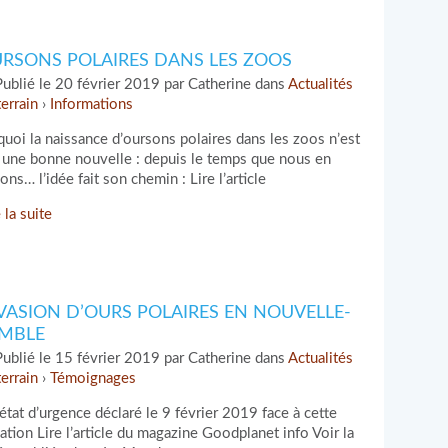
RSONS POLAIRES DANS LES ZOOS
ublié le 20 février 2019 par Catherine dans
Actualités
terrain
›
Informations
quoi la naissance d’oursons polaires dans les zoos n’est
 une bonne nouvelle : depuis le temps que nous en
lons… l’idée fait son chemin : Lire l’article
 la suite
VASION D’OURS POLAIRES EN NOUVELLE-
MBLE
ublié le 15 février 2019 par Catherine dans
Actualités
terrain
›
Témoignages
état d’urgence déclaré le 9 février 2019 face à cette
uation Lire l’article du magazine Goodplanet info Voir la