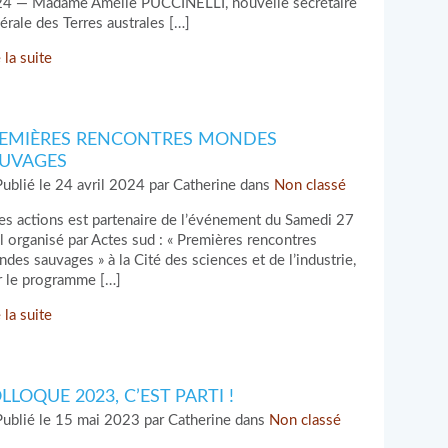
4 — Madame Amélie PUCCINELLI, nouvelle secrétaire
érale des Terres australes […]
 la suite
EMIÈRES RENCONTRES MONDES
UVAGES
ublié le 24 avril 2024 par Catherine dans
Non classé
es actions est partenaire de l’événement du Samedi 27
il organisé par Actes sud : « Premières rencontres
des sauvages » à la Cité des sciences et de l’industrie,
r le programme […]
 la suite
LLOQUE 2023, C’EST PARTI !
ublié le 15 mai 2023 par Catherine dans
Non classé