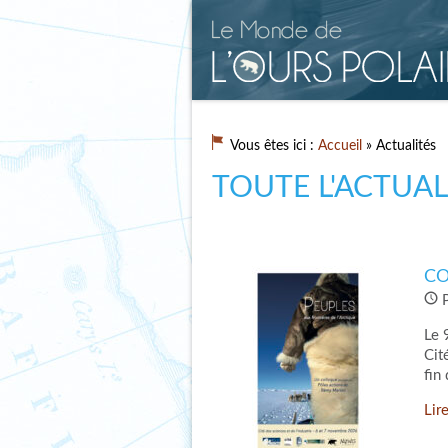
Vous êtes ici :
Accueil
» Actualités
TOUTE L'ACTUAL
CO
P
Le 
Cit
fin
Lire