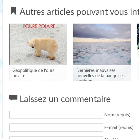
Autres articles pouvant vous in
Géopolitique de l’ours
Dernières mauvaises
polaire
nouvelles de la banquise
arctique
Laissez un commentaire
Nom (requis)
E-mail (requis)