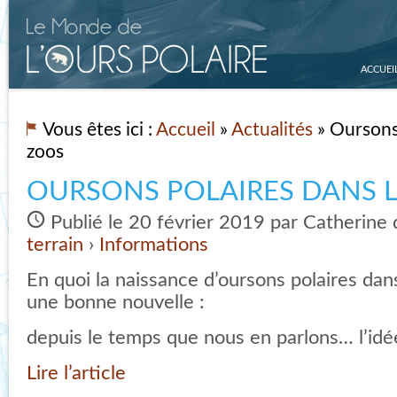
ACCUEI
Vous êtes ici :
Accueil
»
Actualités
» Oursons 
zoos
OURSONS POLAIRES DANS 
Publié le 20 février 2019 par Catherine
terrain
›
Informations
En quoi la naissance d’oursons polaires dans
une bonne nouvelle :
depuis le temps que nous en parlons… l’idée
Lire l’article