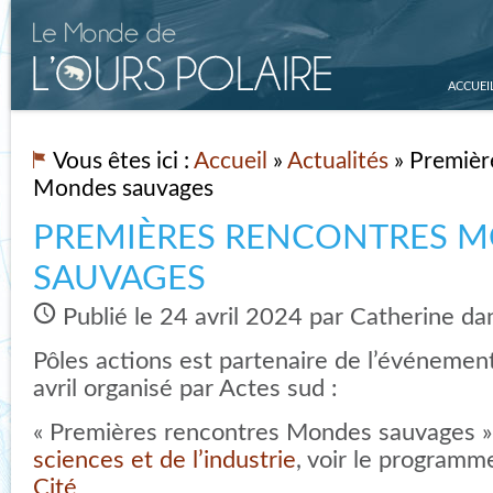
ACCUEI
Vous êtes ici :
Accueil
»
Actualités
» Premièr
Mondes sauvages
PREMIÈRES RENCONTRES 
SAUVAGES
Publié le 24 avril 2024 par Catherine d
Pôles actions est partenaire de l’événeme
avril organisé par Actes sud :
« Premières rencontres Mondes sauvages »
sciences et de l’industrie
, voir le programm
Cité