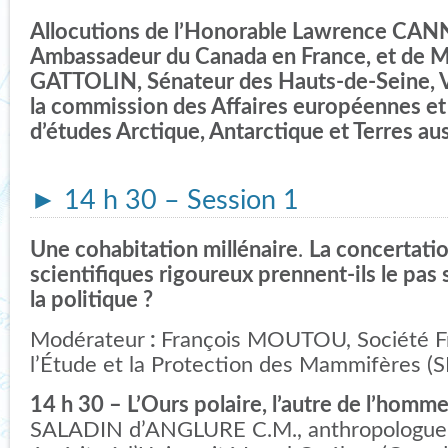
Allocutions de l’Honorable Lawrence CAN
Ambassadeur du Canada en France, et de 
GATTOLIN, Sénateur des Hauts-de-Seine, V
la commission des Affaires européennes e
d’études Arctique, Antarctique et Terres aus
►
14 h 30 – Session 1
Une cohabitation millénaire
.
La concertatio
scientifiques rigoureux prennent-ils le pas 
la politique ?
Modérateur
:
François MOUTOU, Société F
l’Étude et la Protection des Mammifères (
14 h 30 – L’Ours polaire, l’autre de l’homm
SALADIN d’ANGLURE C.M., anthropologue,