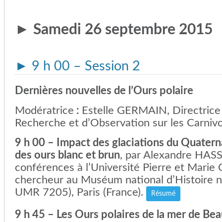
► Samedi 26 septembre 2015
►
9 h 00 – Session 2
Dernières nouvelles de l’Ours polaire
Modératrice
:
Estelle GERMAIN, Directrice
Recherche et d’Observation sur les Carniv
9 h 00 – I
mpact des glaciations du Quaterna
des ours blanc et brun
, par Alexandre HAS
conférences à l’Université Pierre et Marie
chercheur au Muséum national d’Histoire n
UMR 7205), Paris (France).
Résumé
9 h 45 – Les Ours polaires de la mer de Bea