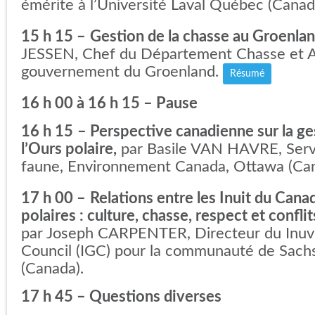
émérite à l’Université Laval Québec (Canad
15 h 15 –
Gestion de la chasse au Groenla
JESSEN, Chef du Département Chasse et Ag
gouvernement du Groenland.
Résumé
16 h 00 à 16 h 15 – Pause
16 h 15
– Perspective canadienne sur la ge
l’Ours polaire,
par Basile VAN HAVRE, Servi
faune, Environnement Canada, Ottawa (Ca
17 h 00 –
Relations entre les Inuit du Cana
polaires : culture, chasse, respect et confl
par Joseph CARPENTER, Directeur du Inuv
Council (IGC) pour la communauté de Sach
(Canada).
17 h 45 – Questions diverses