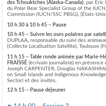
des Tchouktches
(Alaska-Canada)
, par Er
du Polar Bear Specialist Group of the IUCN
Commission (IUCN/SSC PBSG), (États-Unis
10 h 30 à 10 h 45 – Pause
10 h 45 – Suivre les ours polaires par satell
DUPLAA
,
responsable du suivi des anima
(Collecte Localisation Satellite), Toulouse (
11 h 15 – Table ronde animée par Marie-H
FRAÏSSÉ
(écrivain journaliste) en présence
Joseph CARPENTER, Douglas NAKASHIMA (
on Small Islands and Indigenous Knowledge
Sector) et des invités.
12 h 15 – Pause déjeuner