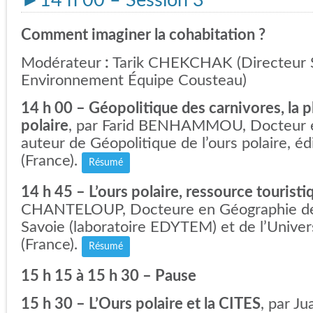
►14 h 00 – Session 3
Comment imaginer la cohabitation ?
Modérateur
:
Tarik CHEKCHAK (Directeur 
Environnement Équipe Cousteau)
14 h 00 – Géopolitique des carnivores, la p
polaire
, par Farid BENHAMMOU, Docteur e
auteur de Géopolitique de l’ours polaire, é
(France).
Résumé
14 h 45 – L’ours polaire, ressource touristi
CHANTELOUP, Docteure en Géographie de 
Savoie (laboratoire EDYTEM) et de l’Univer
(France).
Résumé
15 h 15 à 15 h 30 – Pause
15 h 30 –
L’Ours polaire et la CITES
, par Ju