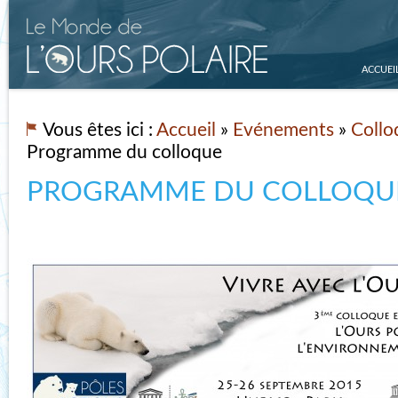
ACCUEI
Vous êtes ici :
Accueil
»
Evénements
»
Collo
Programme du colloque
PROGRAMME DU COLLOQU