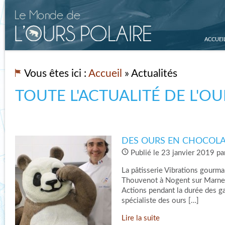
ACCUEI
Vous êtes ici :
Accueil
» Actualités
TOUTE L'ACTUALITÉ DE L'OU
DES OURS EN CHOCOL
Publié le 23 janvier 2019 pa
La pâtisserie Vibrations gourma
Thouvenot à Nogent sur Marne 
Actions pendant la durée des gal
spécialiste des ours […]
Lire la suite