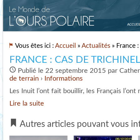
ACCUEI
Vous êtes ici :
Accueil
»
Actualités
» France :
FRANCE : CAS DE TRICHINE
Publié le 22 septembre 2015 par Cathe
de terrain
›
Informations
Les Inuit l’ont fait bouillir, les Français l’o
Lire la suite
Autres articles pouvant vous in