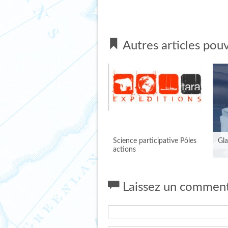
Autres articles pouv
Science participative Pôles
Gla
actions
Laissez un comment