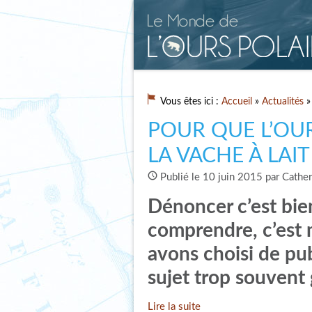
Vous êtes ici :
Accueil
»
Actualités
» 
POUR QUE L’OUR
LA VACHE À LAI
Publié le 10 juin 2015 par Cathe
Dénoncer c’est bien
comprendre, c’est 
avons choisi de pub
sujet trop souvent
Lire la suite