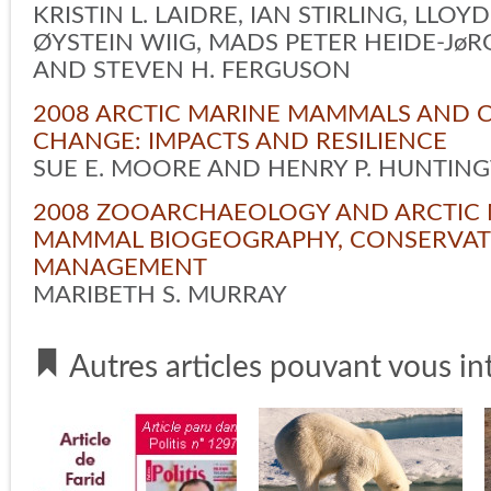
KRISTIN L. LAIDRE, IAN STIRLING, LLOYD
ØYSTEIN WIIG, MADS PETER HEIDE-JøR
AND STEVEN H. FERGUSON
2008 ARCTIC MARINE MAMMALS AND C
CHANGE: IMPACTS AND RESILIENCE
SUE E. MOORE AND HENRY P. HUNTIN
2008 ZOOARCHAEOLOGY AND ARCTIC
MAMMAL BIOGEOGRAPHY, CONSERVAT
MANAGEMENT
MARIBETH S. MURRAY
Autres articles pouvant vous in