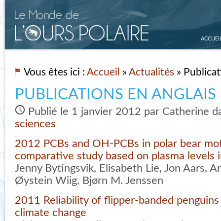
ACCUEI
Vous êtes ici :
Accueil
»
Actualités
» Publicat
PUBLICATIONS EN ANGLAIS
Publié le 1 janvier 2012 par Catherine 
sciences
2012 PCBs and OH-PCBs in polar bear mot
comparative study based on plasma levels
Jenny Bytingsvik, Elisabeth Lie, Jon Aars, 
Øystein Wiig, Bjørn M. Jenssen
2011 Reliability of flipper-banded penguins 
climate change