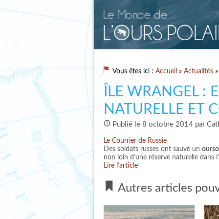
Vous êtes ici :
Accueil
»
Actualités
» 
ÎLE WRANGEL : 
NATURELLE ET 
Publié le 8 octobre 2014 par Cat
Le Courrier de Russie
Des soldats russes ont sauvé un
ourso
non loin d’une réserve naturelle dans l
Lire l’article
Autres articles pouv