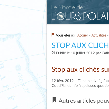
Vous êtes ici :
Accueil
»
Actualités
»
STOP AUX CLICH
Publié le 10 juillet 2012 par Cat
Stop aux clichés su
12 févr. 2012 – Témoin privilégié de
GoodPlanet Info à quelques questio
Autres articles pouv